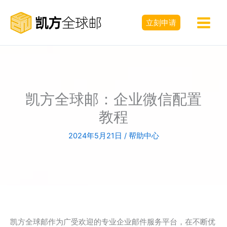
跳
至
立刻申请
内
容
凯方全球邮：企业微信配置
教程
2024年5月21日
/
帮助中心
凯方全球邮作为广受欢迎的专业企业邮件服务平台，在不断优