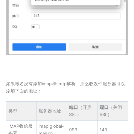
如果域名没有添加imap和smtp解析，那么收发件服务器可以
添加下面的地址：
端口
（开启
端口
（关闭
类型
服务器地址
SSL）
SSL）
IMAP收信服
imap.global-
993
143
务器
mail.cn