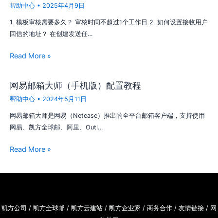
帮助中心
•
2025年4月9日
1. 模板审核需要多久？ 审核时间不超过1个工作日 2. 如何设置接收用户
回信的地址？ 在创建发送任…
Read More »
网易邮箱大师（手机版）配置教程
帮助中心
•
2024年5月11日
网易邮箱大师是网易（Netease）推出的全平台邮箱客户端，支持使用
网易、凯方全球邮、阿里、Outl…
Read More »
凯方公司
/
凯方全球邮
/
凯方云建站
/
凯方企业家
/
商务合作
/
友情链接
/
网