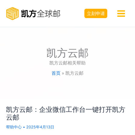
跳
至
立刻申请
内
容
凯方云邮
凯方云邮相关帮助
首页
凯方云邮
凯方云邮：企业微信工作台一键打开凯方
云邮
帮助中心
•
2025年4月13日