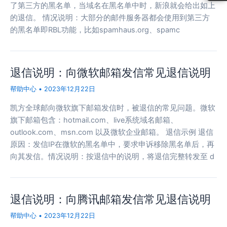
了第三方的黑名单，当域名在黑名单中时，新浪就会给出如上
的退信。 情况说明：大部分的邮件服务器都会使用到第三方
的黑名单即RBL功能，比如spamhaus.org、spamc
退信说明：向微软邮箱发信常见退信说明
帮助中心
•
2023年12月22日
凯方全球邮向微软旗下邮箱发信时，被退信的常见问题。微软
旗下邮箱包含：hotmail.com、live系统域名邮箱、
outlook.com、msn.com 以及微软企业邮箱。 退信示例 退信
原因：发信IP在微软的黑名单中，要求申诉移除黑名单后，再
向其发信。情况说明：按退信中的说明，将退信完整转发至 d
退信说明：向腾讯邮箱发信常见退信说明
帮助中心
•
2023年12月22日