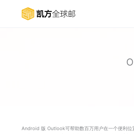
跳
至
内
容
O
Android 版 Outlook可帮助数百万用户在一个