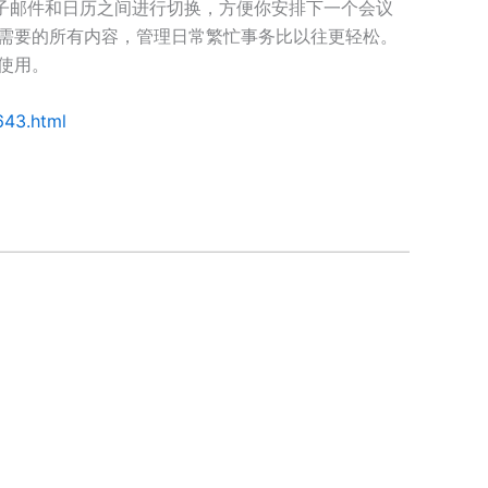
电子邮件和日历之间进行切换，方便你安排下一个会议
你需要的所有内容，管理日常繁忙事务比以往更轻松。
搭配使用。
/643.html