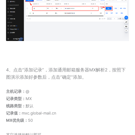
4、点击“添加记录”，添加通用邮箱服务器MX解析2，按照下
图演示添加好参数后，点击“确定”添加。
主机记录：
@
记录类型：
MX
线路类型：
默认
记录值：
mxc.global-mail.cn
MX优先级：
50
其它选择均默认即可