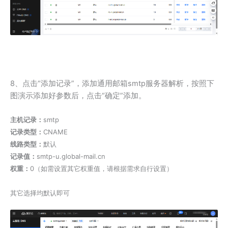
8、点击“添加记录”，添加通用邮箱smtp服务器解析，按照下
图演示添加好参数后，点击“确定”添加。
主机记录：
smtp
记录类型：
CNAME
线路类型：
默认
记录值：
smtp-u.global-mail.cn
权重：
0（如需设置其它权重值，请根据需求自行设置）
其它选择均默认即可