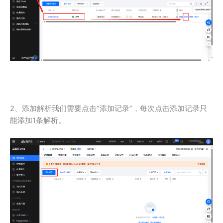
2、添加解析我们需要点击“添加记录”，每次点击添加记录只
能添加1条解析。