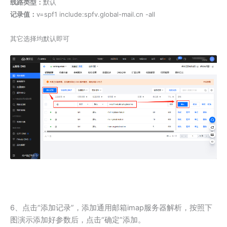
线路类型：
默认
记录值：
v=spf1 include:spfv.global-mail.cn -all
其它选择均默认即可
6、点击“添加记录”，添加通用邮箱imap服务器解析，按照下
图演示添加好参数后，点击“确定”添加。