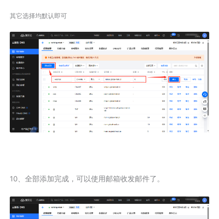
其它选择均默认即可
10、全部添加完成，可以使用邮箱收发邮件了。