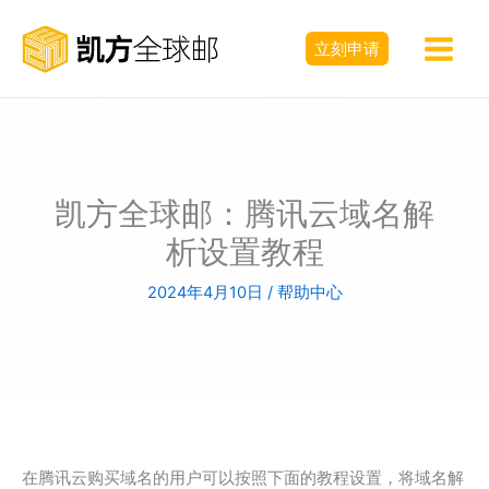
跳
至
立刻申请
内
容
凯方全球邮：腾讯云域名解
析设置教程
2024年4月10日
/
帮助中心
在腾讯云购买域名的用户可以按照下面的教程设置，将域名解