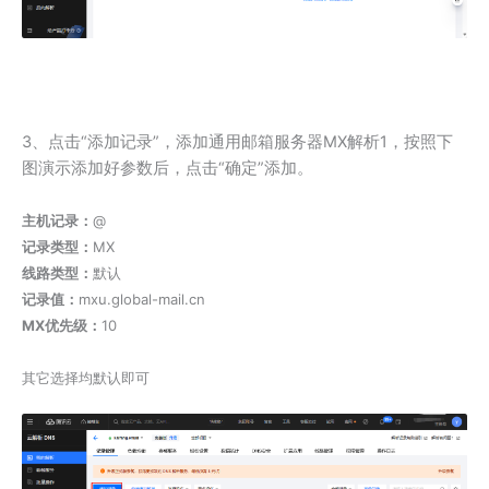
3、点击“添加记录”，添加通用邮箱服务器MX解析1，按照下
图演示添加好参数后，点击“确定”添加。
主机记录：
@
记录类型：
MX
线路类型：
默认
记录值：
mxu.global-mail.cn
MX优先级：
10
其它选择均默认即可