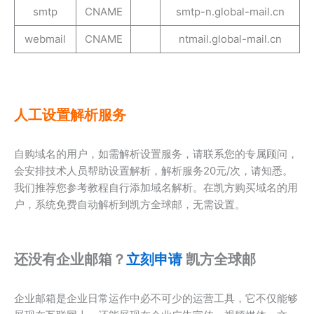
smtp
CNAME
smtp-n.global-mail.cn
webmail
CNAME
ntmail.global-mail.cn
人工设置解析服务
自购域名的用户，如需解析设置服务，请联系您的专属顾问，
会安排技术人员帮助设置解析，解析服务20元/次，请知悉。
我们推荐您参考教程自行添加域名解析。在凯方购买域名的用
户，系统免费自动解析到凯方全球邮，无需设置。
还没有企业邮箱？
立刻申请
凯方全球邮
企业邮箱是企业日常运作中必不可少的运营工具，它不仅能够