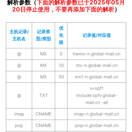
解析参数（
下面的解析参数已于2025年05月
20日停止使用，不要再添加下面的解析
）
优
主机记录/
记录类
先
记录值/对应值
主机名
型/类型
级
@
MX
5
hwmx-n.global-mail.cn
@
MX
10
mx-n.global-mail.cn
@
MX
50
mx1-n.global-mail.cn
v=spf1
@
TXT
include:spfv.global-
mail.cn -all
imap
CNAME
imap-n.global-mail.cn
pop
CNAME
pop-n.global-mail.cn