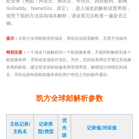
处登录（例如：阿里云、腾讯云、华为云、西部数码、新网、
GoDaddy、NameSilo、其它），进入域名的解析设置界面，
按照下面的方法添加域名解析，请设置完后检查一遍是否正
确。
提示：
在凯方全球邮购买的域名，系统自动设置解析，无需手动操作。
特别注意：
一个域名只能解析到一个邮箱服务商，不能同时解析到多个
邮箱服务商，否则或造成收件混乱。另外，您的如果绑定开通过其他服
务商的邮箱，建议登录原邮箱服务商管理界面，解绑或注销绑定的域
名，否则会影响原邮箱服务商的用户和您之间的邮件通信。
凯方全球邮解析参数
优
主机记录/
记录类
先
记录值/对应值
主机名
型/类型
级