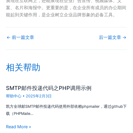
展现在互联网上，还能展现在企业广告宣传、视频媒体、文
案、名片和海报中。更重要的是，在企业所有成员的办公期间
能起到关键作用，是企业树立企业品牌形象的必备工具。
←
前一篇文章
后一篇文章
→
相关帮助
SMTP邮件投递代码之PHP调用示例
帮助中心
•
2025年2月3日
凯方全球邮SMTP邮件投递代码使用外部依赖phpmailer，通过github下
载（PHPMaile…
Read More »