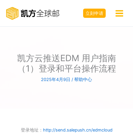
跳
至
立刻申请
内
容
凯方云推送EDM 用户指南
（1）登录和平台操作流程
2025年4月9日
/
帮助中心
登录地址：
http://send.salepush.cn/edmcloud