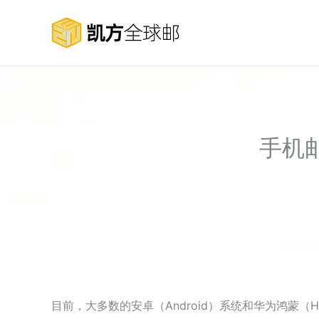
跳
至
内
容
手机
目前，大多数的安卓（Android）系统和华为鸿蒙（