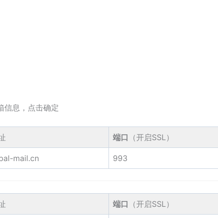
邮箱信息，点击确定
址
端口
（开启SSL）
bal-mail.cn
993
址
端口
（开启SSL）