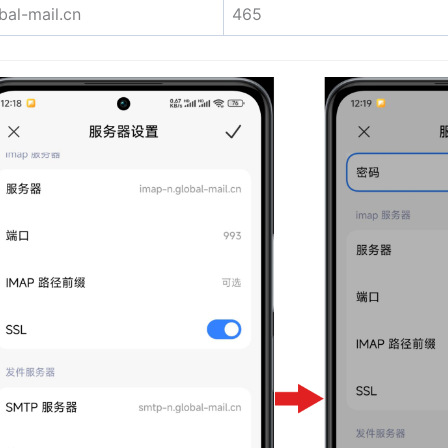
bal-mail.cn
465