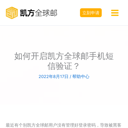
跳
至
立刻申请
内
容
如何开启凯方全球邮手机短
信验证？
2022年8月17日
/
帮助中心
最近有个别凯方全球邮用户没有管理好登录密码，导致被黑客