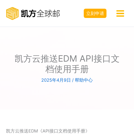
跳
至
立刻申请
内
容
凯方云推送EDM API接口文
档使用手册
2025年4月9日
/
帮助中心
凯方云推送EDM《API接口文档使用手册》