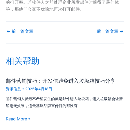
的打开率。若收件人之前处理企业所发邮件时获得了最佳体
验，那他们会毫不犹豫地再次打开邮件。
←
前一篇文章
后一篇文章
→
相关帮助
邮件营销技巧：开发信避免进入垃圾箱技巧分享
资讯信息
•
2025年4月18日
邮件营销人员最不希望发生的就是邮件进入垃圾箱，进入垃圾箱会让营
销毫无效果，连最基础品牌宣传目的都没有…
Read More »