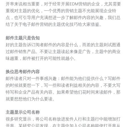
开率来说相当重要，对于经常开展EDM营销的企业，尤其需要
重视对主题的优化，一个优秀的营销主题不光能展现企业特
点，也可引导用户充满想进一步了解邮件内容的兴趣，我们总
结了关于电子邮件营销的主题优化技巧给大家借鉴。
邮件主题只是告知
好的主题告诉订阅者邮件的内容是什么，而差的主题则试图通
过邮件销售产品。不要让主题读起来像是广告，主题中的商业
味越重，邮件被打开的可能性就越小。
换位思考邮件内容
邮件读者只对一件事感兴趣：邮件能为他们提供什么？写邮件
的时候就要想一下，写一些和读者利益相关的内容，不要大写
特写和企业产品有关内容。如果希望他们花时间来读邮件，那
就要想想他们为什么要读。
主题显示公司名称
很多研究显示，将公司名称放进发件人行和主题行中能增加打
开率。某研究公司发现，在主题中加入公司名称能使打开率从