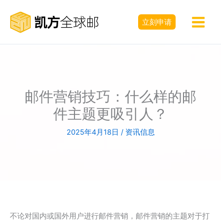
跳
至
立刻申请
内
容
邮件营销技巧：什么样的邮
件主题更吸引人？
2025年4月18日
/
资讯信息
不论对国内或国外用户进行邮件营销，邮件营销的主题对于打