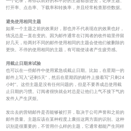
一个记录，将你以前好的和不好的主题都放进去，记录主题、
打开率、点击率、下载率和转换率，并且经常检查那些数据。
避免使用相同主题
如果一个主题之前的效果好，那也并不代表现在的效果也好，
情况总是一直在变的。因为邮件通常在订阅者的收件箱里停留
好几天，给两封不同的邮件使用相同的主题会使他们被删除的
更快。不停的使用相同的主题，有可能使读者产生疲劳感。
用截止日期来试验
也可以在一些邮件中使用紧急或截止日期。比如，在星期一的
邮件上写入”还剩5天”，然后在星期四的邮件上接着写”只剩24
小时”。这些主题是没有任何问题的，但是不要养成总使用截
止日期的习惯。订阅者很快就会对总是让他们上气不接下气的
发件人产生厌烦。
发出去的营销邮件是否能够被打开，取决于公司声誉和之前的
邮件质量。主题应该在某种程度上囊括这两方面的识别。这种
识别是很重要的，不管用什么样的主题，它通常都能产生同样