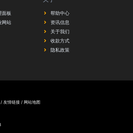
理面板
帮助中心
业网站
资讯信息
关于我们
收款方式
隐私政策
/
友情链接
/
网站地图
3