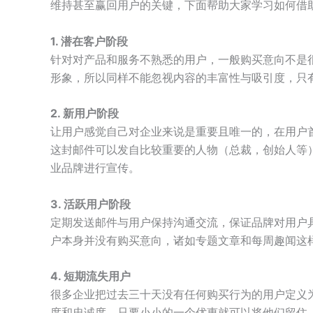
维持甚至赢回用户的关键，下面帮助大家学习如何借
1. 潜在客户阶段
针对对产品和服务不熟悉的用户，一般购买意向不是
形象，所以同样不能忽视内容的丰富性与吸引度，只
2. 新用户阶段
让用户感觉自己对企业来说是重要且唯一的，在用户
这封邮件可以发自比较重要的人物（总裁，创始人等
业品牌进行宣传。
3. 活跃用户阶段
定期发送邮件与用户保持沟通交流，保证品牌对用户
户本身并没有购买意向，诸如专题文章和每周趣闻这
4. 短期流失用户
很多企业把过去三十天没有任何购买行为的用户定义为
度和忠诚度，只要小小的一个优惠就可以将他们留住