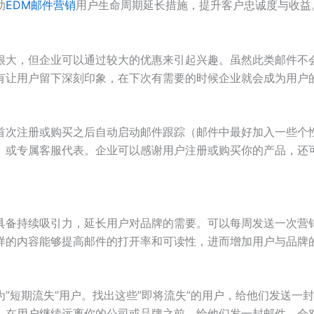
助
EDM邮件营销
用户生命周期延长措施，提升客户忠诚度与收益
很大，但企业可以通过较大的优惠来引起兴趣。虽然此类邮件不
有让用户留下深刻印象，在下次有需要的时候企业就会成为用户
首次注册或购买之后自动启动邮件跟踪（邮件中最好加入一些个
）或专属客服代表。企业可以感谢用户注册或购买你的产品，还
具备持续吸引力，延长用户对品牌的需要。可以每周发送一次营
样的内容能够提高邮件的打开率和可读性，进而增加用户与品牌
”短期流失”用户。找出这些”即将流失”的用户，给他们发送一
。在用户继续远离你的公司或品牌之前，给他们发一封邮件，会