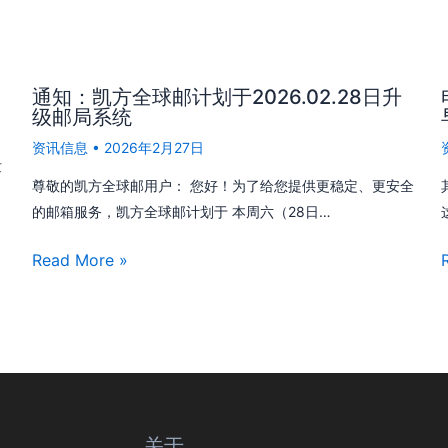
通知：凯方全球邮计划于2026.02.28日升
级邮局系统
资讯信息
•
2026年2月27日
发
尊敬的凯方全球邮用户： 您好！为了给您提供更稳定、更安全
的邮箱服务，凯方全球邮计划于 本周六（28日…
Read More »
关于