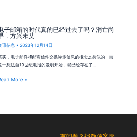
电子邮箱的时代真的已经过去了吗？消亡尚
早，方兴未艾
资讯信息
•
2023年12月14日
其实，电子邮件和邮寄信件交换异步信息的概念是类似的，而
这一想法自19世纪电报的发明开始，就已经存在了…
Read More »
有问题？找微信客服