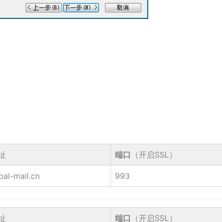
址
端口
（开启SSL）
bal-mail.cn
993
址
端口
（开启SSL）