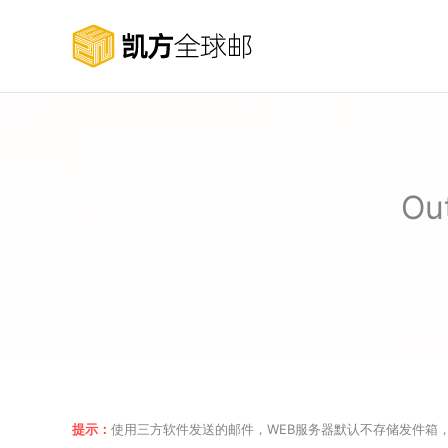
跳
至
内
容
Ou
提示：
使用三方软件发送的邮件，WEB服务器默认不存储发件箱，