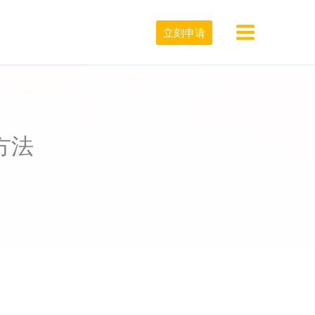
立刻申请
置方法